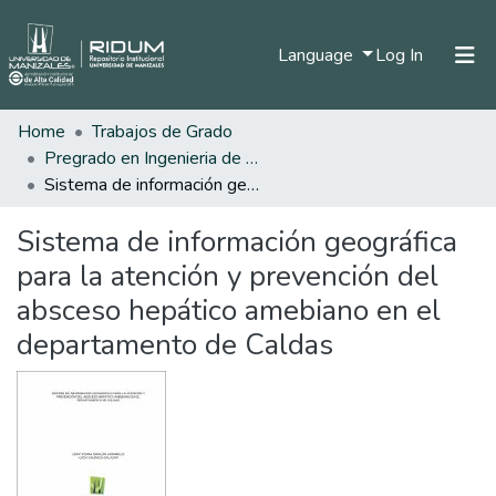
(current)
Language
Log In
Home
Trabajos de Grado
Home
Pregrado en Ingenieria de Sistemas y Telecomunicaciones
Communities & Collections
Sistema de información geográfica para la atención y prevención del absceso hepático amebiano en el departamento de Caldas
All of DSpace
Sistema de información geográfica
Statistics
para la atención y prevención del
absceso hepático amebiano en el
departamento de Caldas