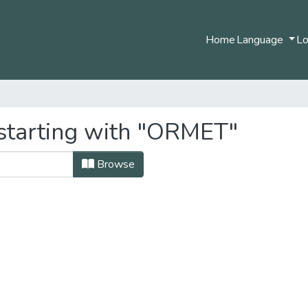
Home
Language
Lo
starting with "ORMET"
Browse