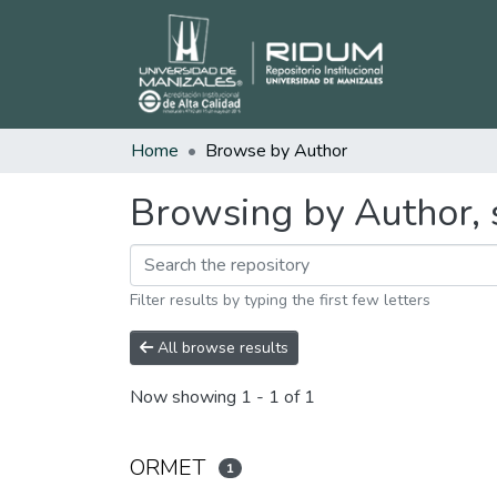
Home
Browse by Author
Browsing by Author, 
Filter results by typing the first few letters
All browse results
Now showing
1 - 1 of 1
ORMET
1