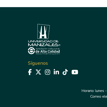
Síguenos
Horario: lunes -
Correo el