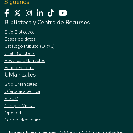
Síguenos
Biblioteca y Centro de Recursos
Sitio Biblioteca
Bases de datos
Catálogo Público (OPAC)
Chat Biblioteca
Revistas UManizales
Fondo Editorial
UManizales
Sitio UManizales
Oferta académica
SIGUM
Campus Virtual
Opened
Correo electrónico
Horario: lunes - viernes: 7:00 a.m. - 9:00 p.m. - sábados: