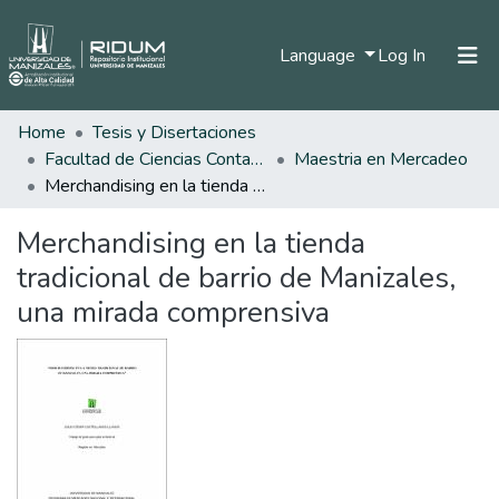
(current)
Language
Log In
Home
Tesis y Disertaciones
Home
Facultad de Ciencias Contables Económicas y Administrativas
Maestria en Mercadeo
Communities & Collections
Merchandising en la tienda tradicional de barrio de Manizales, una mirada comprensiva
All of DSpace
Merchandising en la tienda
Statistics
tradicional de barrio de Manizales,
una mirada comprensiva