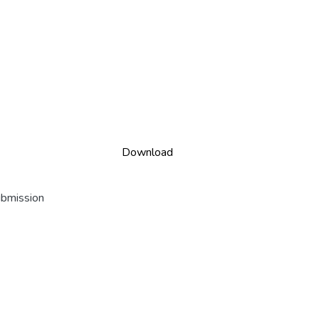
Download
ubmission