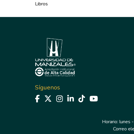
Libros
Síguenos
Horario: lunes -
Correo el