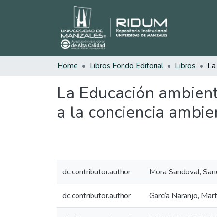
Home
Libros Fondo Editorial
Libros
La Educación ambienta
a la conciencia ambie
dc.contributor.author
Mora Sandoval, San
dc.contributor.author
García Naranjo, Mart