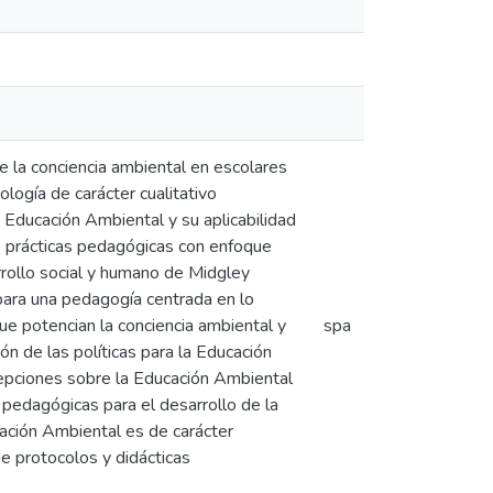
e la conciencia ambiental en escolares
logía de carácter cualitativo
 Educación Ambiental y su aplicabilidad
las prácticas pedagógicas con enfoque
rrollo social y humano de Midgley
ara una pedagogía centrada en lo
ue potencian la conciencia ambiental y
spa
n de las políticas para la Educación
cepciones sobre la Educación Ambiental
 pedagógicas para el desarrollo de la
ación Ambiental es de carácter
de protocolos y didácticas