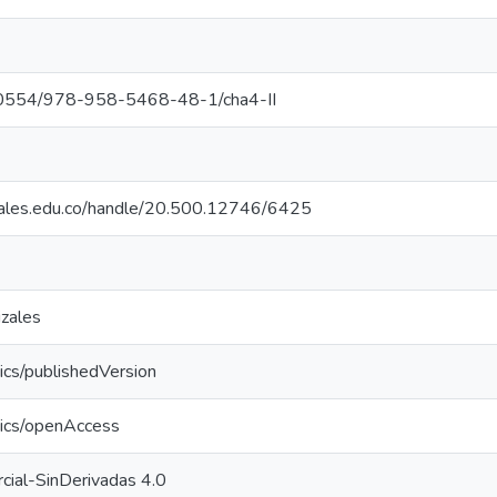
0.30554/978-958-5468-48-1/cha4-II
izales.edu.co/handle/20.500.12746/6425
izales
ics/publishedVersion
tics/openAccess
cial-SinDerivadas 4.0