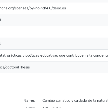
mons.org/licenses/by-nc-nd/4.0/deed.es
l
l
al: prácticas y políticas educativas que contribuyen a la concienc
ics/doctoralThesis
Name:
Cambio climatico y cuidado de la natura