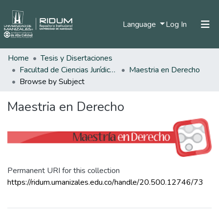
(current)
Language
Log In
Home
Tesis y Disertaciones
Home
Facultad de Ciencias Jurídicas
Maestria en Derecho
Communities & Collections
Browse by Subject
All of DSpace
Maestria en Derecho
Permanent URI for this collection
https://ridum.umanizales.edu.co/handle/20.500.12746/73