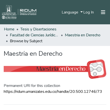
(current)
Language
Log In
Home
Tesis y Disertaciones
Home
Facultad de Ciencias Jurídicas
Maestria en Derecho
Communities & Collections
Browse by Subject
All of DSpace
Maestria en Derecho
Permanent URI for this collection
https://ridum.umanizales.edu.co/handle/20.500.12746/73