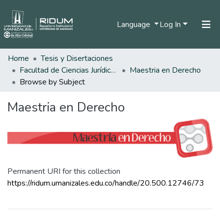
Language
Log In
Home
Tesis y Disertaciones
Home
Facultad de Ciencias Jurídicas
Maestria en Derecho
Communities & Collections
Browse by Subject
All of DSpace
Maestria en Derecho
Permanent URI for this collection
https://ridum.umanizales.edu.co/handle/20.500.12746/73