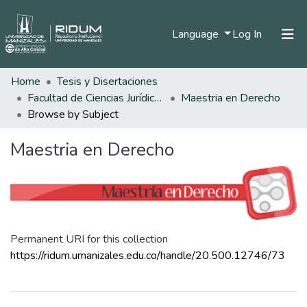
(current)
Language
Log In
Home
Tesis y Disertaciones
Home
Facultad de Ciencias Jurídicas
Maestria en Derecho
Communities & Collections
Browse by Subject
All of DSpace
Maestria en Derecho
Permanent URI for this collection
https://ridum.umanizales.edu.co/handle/20.500.12746/73