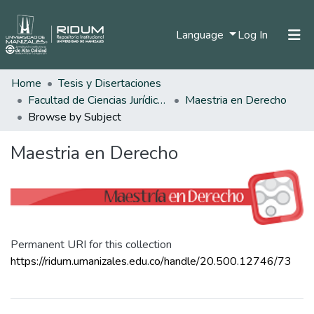
(current)
Language
Log In
Home
Tesis y Disertaciones
Home
Facultad de Ciencias Jurídicas
Maestria en Derecho
Communities & Collections
Browse by Subject
All of DSpace
Maestria en Derecho
Permanent URI for this collection
https://ridum.umanizales.edu.co/handle/20.500.12746/73