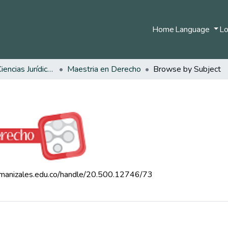
Home
Language
Lo
Facultad de Ciencias Jurídicas
Maestria en Derecho
Browse by Subject
.umanizales.edu.co/handle/20.500.12746/73