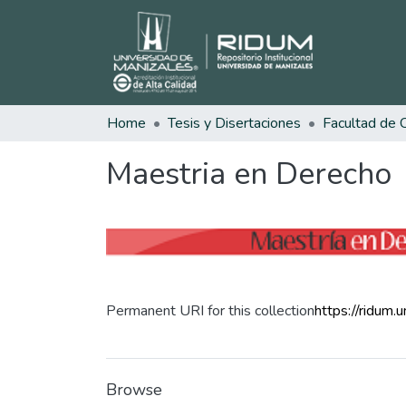
Home
Tesis y Disertaciones
Maestria en Derecho
Permanent URI for this collection
https://ridum
Browse