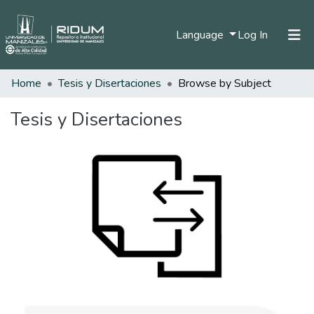
(current)
Language
Log In
Home
Tesis y Disertaciones
Browse by Subject
Home
Communities & Collections
Tesis y Disertaciones
All of DSpace