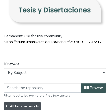
Permanent URI for this community
https://ridum.umanizales.edu.co/handle/20.500.12746/17
Browse
Browsing Tesis y Disertaciones by Su
Browse
Filter results by typing the first few letters
All browse results