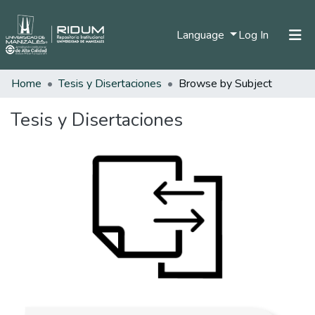
(current)
Language
Log In
Home
Tesis y Disertaciones
Browse by Subject
Home
Communities & Collections
Tesis y Disertaciones
All of DSpace