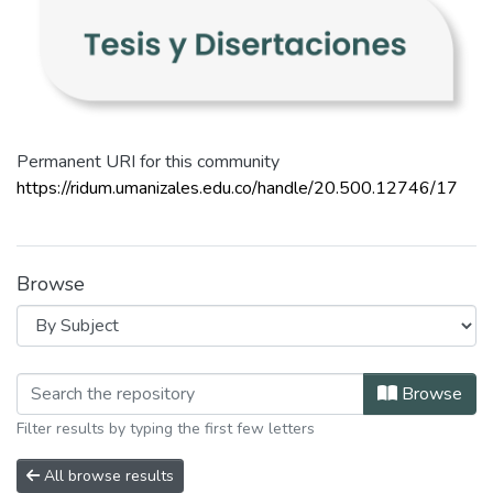
Permanent URI for this community
https://ridum.umanizales.edu.co/handle/20.500.12746/17
Browse
Browsing Tesis y Disertaciones by S
Browse
Filter results by typing the first few letters
All browse results