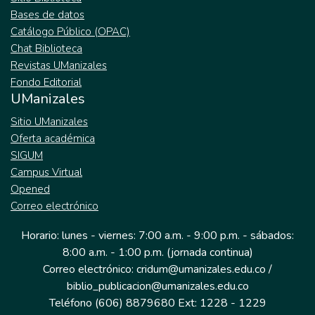
Bases de datos
Catálogo Público (OPAC)
Chat Biblioteca
Revistas UManizales
Fondo Editorial
UManizales
Sitio UManizales
Oferta académica
SIGUM
Campus Virtual
Opened
Correo electrónico
Horario: lunes - viernes: 7:00 a.m. - 9:00 p.m. - sábados:
8:00 a.m. - 1:00 p.m. (jornada continua)
Correo electrónico: cridum@umanizales.edu.co /
biblio_publicacion@umanizales.edu.co
Teléfono (606) 8879680 Ext: 1228 - 1229