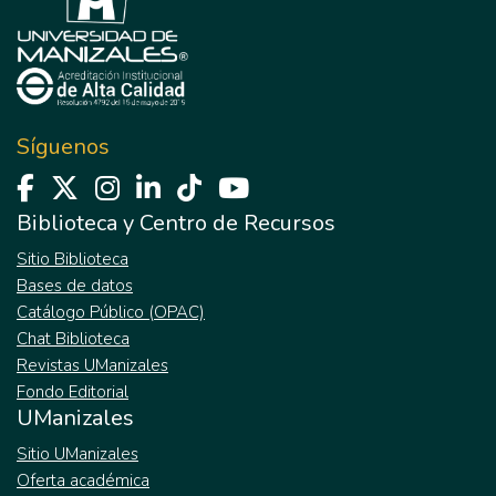
empresas de Manizales, en particular las
prácticas de selección de personal, que es
donde CONFA presta principalmente los
servicios de intermediación laboral.
Síguenos
Biblioteca y Centro de Recursos
Sitio Biblioteca
Bases de datos
Catálogo Público (OPAC)
Chat Biblioteca
Revistas UManizales
Fondo Editorial
UManizales
Sitio UManizales
Oferta académica