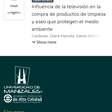
Open Access
Influencia de la televisión en la
compra de productos de limpieza
y aseo que protegen el medio
ambiente
Cardenas, Diana Marcela
;
Garcia Arbelaéz,
Beatriz
;
Cadavid, Olga Lorena
Show more