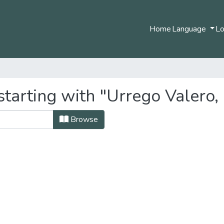
Home
Language
Lo
tarting with "Urrego Valero,
Browse