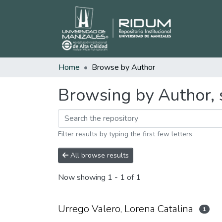
Home
Browse by Author
Browsing by Author, s
Filter results by typing the first few letters
All browse results
Now showing
1 - 1 of 1
Urrego Valero, Lorena Catalina
1