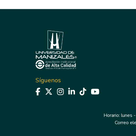
Síguenos
Horario: lunes -
Correo el