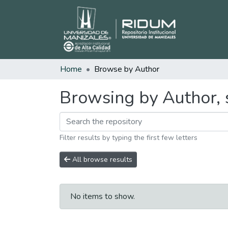
Home
Browse by Author
Browsing by Author, 
Filter results by typing the first few letters
All browse results
No items to show.