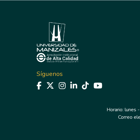
Síguenos
Horario: lunes -
Correo el