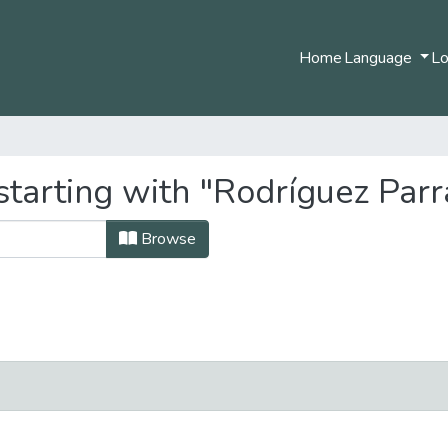
Home
Language
Lo
starting with "Rodríguez Par
Browse