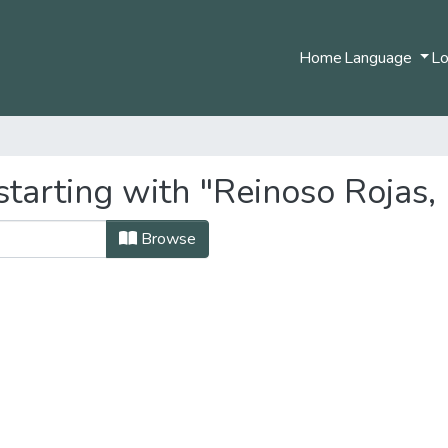
Home
Language
Lo
starting with "Reinoso Rojas
Browse