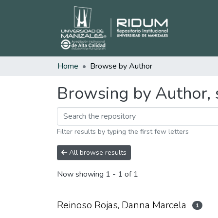
Home
Browse by Author
Browsing by Author, 
Filter results by typing the first few letters
All browse results
Now showing
1 - 1 of 1
Reinoso Rojas, Danna Marcela
1