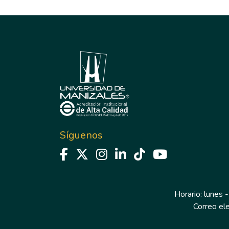
Síguenos
Horario: lunes -
Correo el