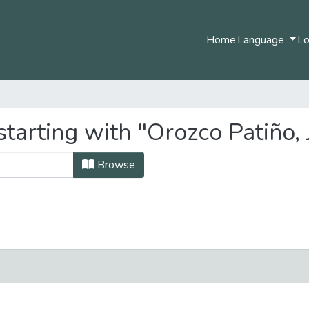
Home
Language
Lo
tarting with "Orozco Patiño,
Browse