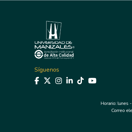
Síguenos
Horario: lunes -
Correo el