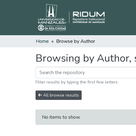
Home
Browse by Author
Browsing by Author, s
Filter results by typing the first few letters
All browse results
No items to show.