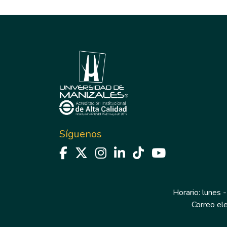
Síguenos
Horario: lunes -
Correo el