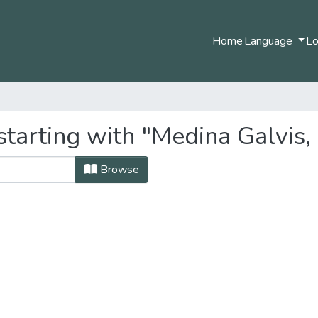
Home
Language
Lo
tarting with "Medina Galvis,
Browse