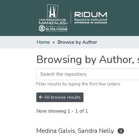
Home
Browse by Author
Browsing by Author, s
Filter results by typing the first few letters
All browse results
Now showing
1 - 1 of 1
Medina Galvis, Sandra Nelly
2