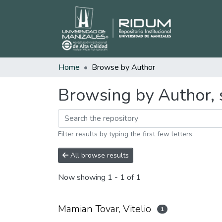
Home
Browse by Author
Browsing by Author, s
Filter results by typing the first few letters
All browse results
Now showing
1 - 1 of 1
Mamian Tovar, Vitelio
1