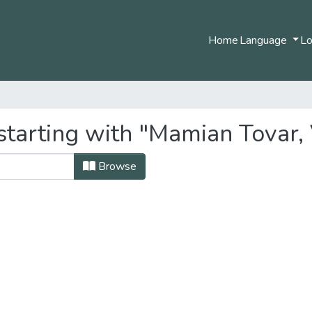
Home
Language
Lo
tarting with "Mamian Tovar, 
Browse