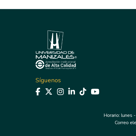
Síguenos
Horario: lunes -
Correo el