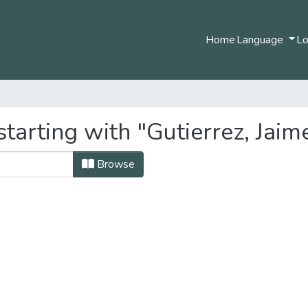
Home
Language
Lo
tarting with "Gutierrez, Jaim
Browse