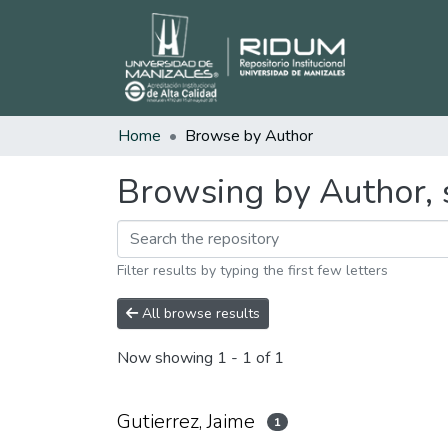
Home
Browse by Author
Browsing by Author, s
Filter results by typing the first few letters
All browse results
Now showing
1 - 1 of 1
Gutierrez, Jaime
1