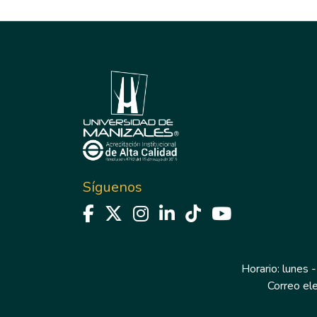
Síguenos
Horario: lunes -
Correo el