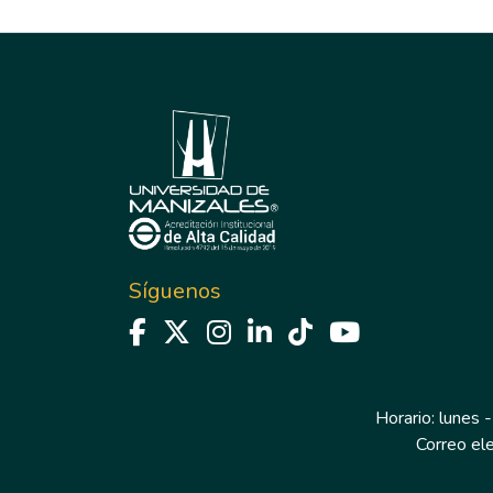
Síguenos
Horario: lunes -
Correo el