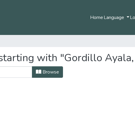
Home
Language
Lo
tarting with "Gordillo Ayala
Browse