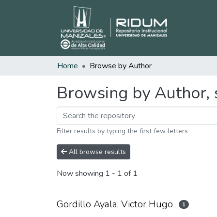
Home
Browse by Author
Browsing by Author, s
Filter results by typing the first few letters
All browse results
Now showing
1 - 1 of 1
Gordillo Ayala, Victor Hugo
1