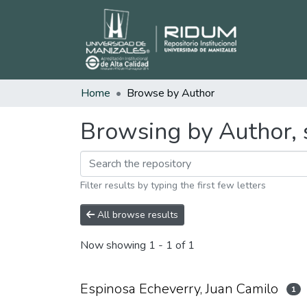
Home
Browse by Author
Browsing by Author, s
Filter results by typing the first few letters
All browse results
Now showing
1 - 1 of 1
Espinosa Echeverry, Juan Camilo
1