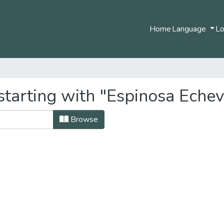
Home
Language
Lo
tarting with "Espinosa Echev
Browse