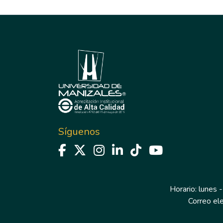
Síguenos
Horario: lunes -
Correo el