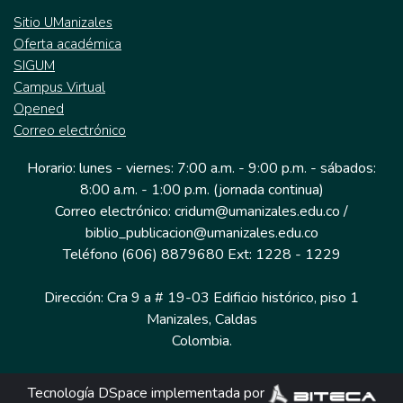
Sitio UManizales
Oferta académica
SIGUM
Campus Virtual
Opened
Correo electrónico
Horario: lunes - viernes: 7:00 a.m. - 9:00 p.m. - sábados:
8:00 a.m. - 1:00 p.m. (jornada continua)
Correo electrónico: cridum@umanizales.edu.co /
biblio_publicacion@umanizales.edu.co
Teléfono (606) 8879680 Ext: 1228 - 1229
Dirección: Cra 9 a # 19-03 Edificio histórico, piso 1
Manizales, Caldas
Colombia.
Tecnología DSpace implementada por