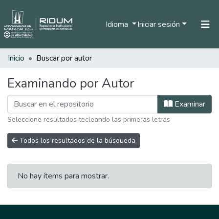
Idioma
Iniciar sesión
Inicio
Buscar por autor
Inicio
Comunidades
Examinando por Autor
Filtrar
Examinar
Seleccione resultados tecleando las primeras letras
Todos los resultados de la búsqueda
No hay ítems para mostrar.