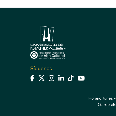
Síguenos
Horario: lunes -
Correo el