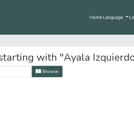
Home
Language
Lo
tarting with "Ayala Izquierdo
Browse