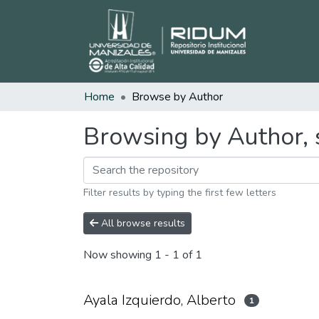
Home
Browse by Author
Browsing by Author, s
Filter results by typing the first few letters
All browse results
Now showing
1 - 1 of 1
Ayala Izquierdo, Alberto
1