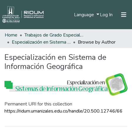
(current)
Language
Log In
Home
Trabajos de Grado Especializaciones
Home
Especialización en Sistema de Información Geográfica
Browse by Author
Communities & Collections
Especialización en Sistema de
All of DSpace
Información Geográfica
Permanent URI for this collection
https://ridum.umanizales.edu.co/handle/20.500.12746/66