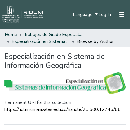
(current)
Language
Log In
Home
Trabajos de Grado Especializaciones
Home
Especialización en Sistema de Información Geográfica
Browse by Author
Communities & Collections
Especialización en Sistema de
All of DSpace
Información Geográfica
Permanent URI for this collection
https://ridum.umanizales.edu.co/handle/20.500.12746/66