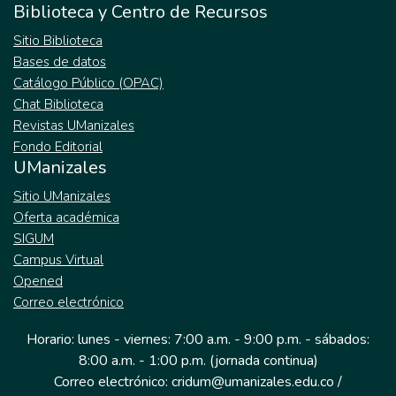
Biblioteca y Centro de Recursos
Sitio Biblioteca
Bases de datos
Catálogo Público (OPAC)
Chat Biblioteca
Revistas UManizales
Fondo Editorial
UManizales
Sitio UManizales
Oferta académica
SIGUM
Campus Virtual
Opened
Correo electrónico
Horario: lunes - viernes: 7:00 a.m. - 9:00 p.m. - sábados:
8:00 a.m. - 1:00 p.m. (jornada continua)
Correo electrónico: cridum@umanizales.edu.co /