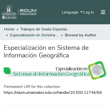
(current)
Language
Log In
Home
Trabajos de Grado Especializaciones
Home
Especialización en Sistema de Información Geográfica
Browse by Author
Communities & Collections
Especialización en Sistema de
All of DSpace
Información Geográfica
Permanent URI for this collection
https://ridum.umanizales.edu.co/handle/20.500.12746/66