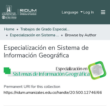
(current)
Language
Log In
Home
Trabajos de Grado Especializaciones
Home
Especialización en Sistema de Información Geográfica
Browse by Author
Communities & Collections
Especialización en Sistema de
All of DSpace
Información Geográfica
Permanent URI for this collection
https://ridum.umanizales.edu.co/handle/20.500.12746/66