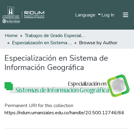
(current)
Language
Log In
Home
Trabajos de Grado Especializaciones
Home
Especialización en Sistema de Información Geográfica
Browse by Author
Communities & Collections
Especialización en Sistema de
All of DSpace
Información Geográfica
Permanent URI for this collection
https://ridum.umanizales.edu.co/handle/20.500.12746/66